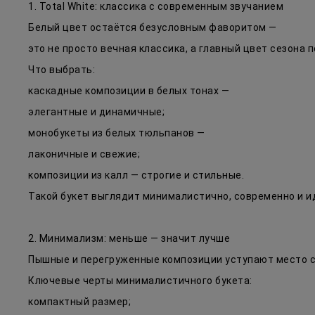
1. Total White: классика с современным звучанием
Белый цвет остаётся безусловным фаворитом —
это не просто вечная классика, а главный цвет сезона п
Что выбрать:
каскадные композиции в белых тонах —
элегантные и динамичные;
монобукеты из белых тюльпанов —
лаконичные и свежие;
композиции из калл — строгие и стильные.
Такой букет выглядит минималистично, современно и и
2. Минимализм: меньше — значит лучше
Пышные и перегруженные композиции уступают место с
Ключевые черты минималистичного букета:
компактный размер;