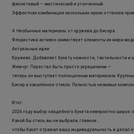
фиолетовый — мистический и утончённый.
Эффектная комбинация нескольких ярких оттенков при
4. Необычные материалы: от кружева до бисера
Флористика активно заимствует элементы из мира моды
Актуальные идеи:
Кружево. Добавляет букету нежности, тактильности и ш
Жемчуг. Перестал быть просто украшением —
теперь он выступает полноценным материалом. Крупные
Бисер и закалённое стекло. Полностью неживые композ
Итог:
2026 году выбор свадебного букета невероятно широк:
Какой бы стиль вы ни выбрали, главное ,
чтобы букет отражал вашу индивидуальность и делал э