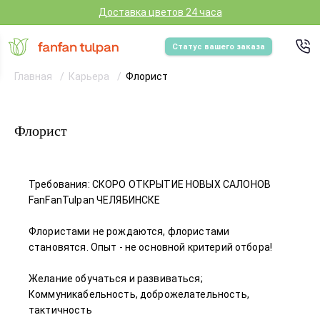
Доставка цветов 24 часа
Статус вашего заказа
Главная
Карьера
Флорист
Флорист
Требования: СКОРО ОТКРЫТИЕ НОВЫХ САЛОНОВ
FanFanTulpan ЧЕЛЯБИНСКЕ
Флористами не рождаются, флористами
становятся. Опыт - не основной критерий отбора!
Желание обучаться и развиваться;
Коммуникабельность, доброжелательность,
тактичность