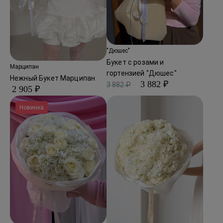
"Дюшес"
Букет с розами и
Марципан
гортензией "Дюшес"
Нежный Букет Марципан
3 882 ₽
3 882 ₽
2 905 ₽
Новинка