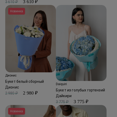
3 610 ₽
3 610 ₽
Новинка
Дионис
Букет белый сборный
Daiquiri
Дионис
Букет из голубых гортензий
2 980 ₽
2 980 ₽
Дайкири
3 775 ₽
3 775 ₽
Новинка