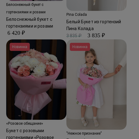
Белоснежный букет с
гортензиями и розами
Pina Colada
Белоснежный букет с
Белый Букет из гортензий
гортензиями и розами
Пина Колада
6 420 ₽
3 835 ₽
3 835 ₽
Новинка
Новинка
«Розовое обещание»
Букет с розовыми
"Нежное признание"
гортензиями «Розовое