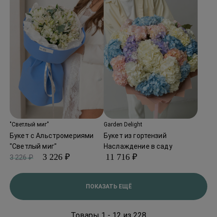
"Светлый миг"
Garden Delight
Букет с Альстромериями
Букет из гортензий
"Светлый миг"
Наслаждение в саду
3 226 ₽
11 716 ₽
3 226 ₽
ПОКАЗАТЬ ЕЩЁ
Товары 1 - 12 из 228