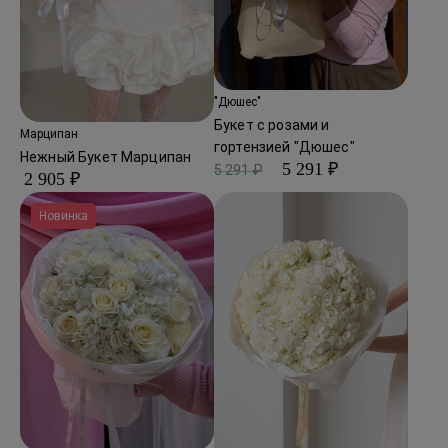
"Дюшес"
Букет с розами и
Марципан
гортензией "Дюшес"
Нежный Букет Марципан
5 291 ₽
5 291 ₽
2 905 ₽
Новинка