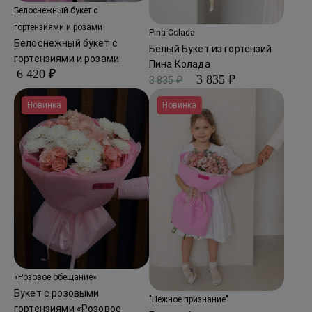
Белоснежный букет с
гортензиями и розами
Pina Colada
Белоснежный букет с
Белый Букет из гортензий
гортензиями и розами
Пина Колада
6 420 ₽
3 835 ₽
3 835 ₽
Новинка
Новинка
«Розовое обещание»
Букет с розовыми
"Нежное признание"
гортензиями «Розовое