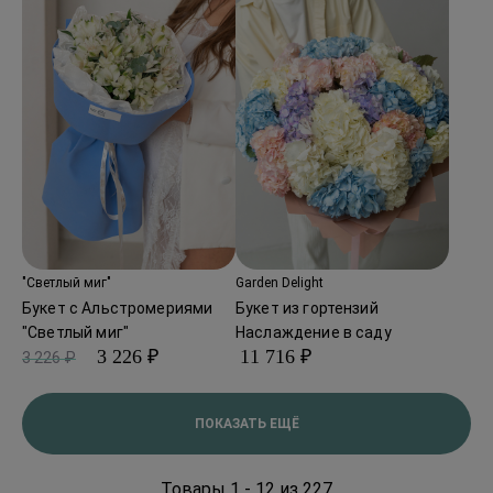
"Светлый миг"
Garden Delight
Букет с Альстромериями
Букет из гортензий
"Светлый миг"
Наслаждение в саду
3 226 ₽
11 716 ₽
3 226 ₽
ПОКАЗАТЬ ЕЩЁ
Товары 1 - 12 из 227