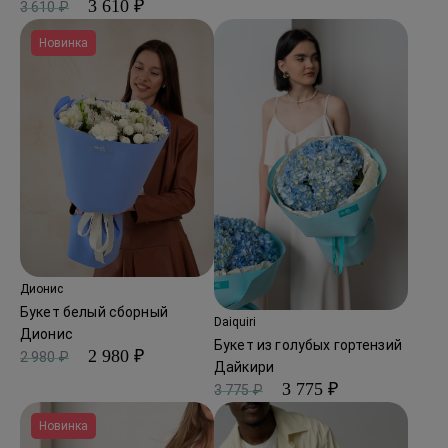
3 610 ₽
3 610 ₽
Новинка
Дионис
Букет белый сборный
Daiquiri
Дионис
Букет из голубых гортензий
2 980 ₽
2 980 ₽
Дайкири
3 775 ₽
3 775 ₽
Новинка