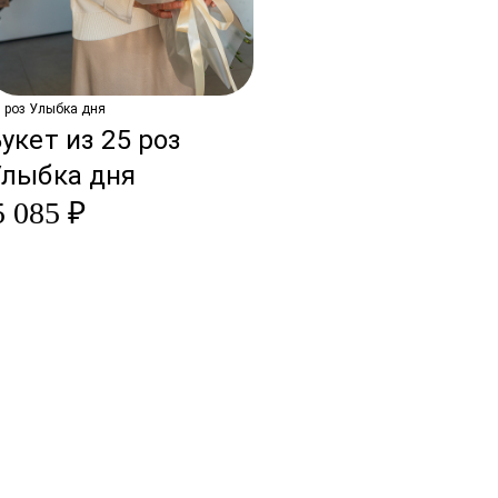
 роз Улыбка дня
укет из 25 роз
Улыбка дня
5 085 ₽