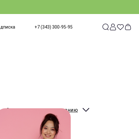
одписка
+7 (343) 300-95-95
Сортировать:
по умолчанию