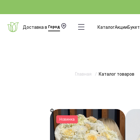
Доставка в
Город
Каталог
Акции
Буке
Главная
Каталог товаров
Фильтры
Новинка