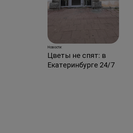
по
ко
з
Новости:
Цветы не спят: в
Екатеринбурге 24/7