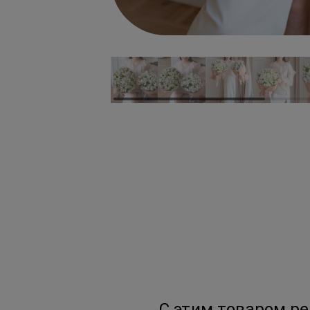
С этим товаром р