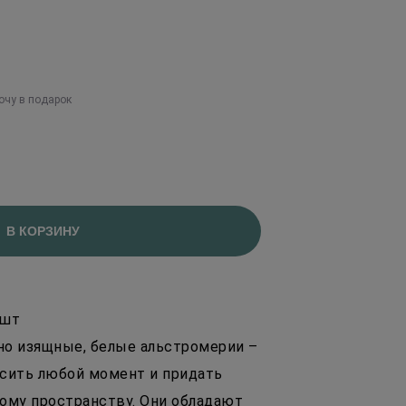
очу в подарок
В КОРЗИНУ
 шт
но изящные, белые альстромерии –
сить любой момент и придать
ому пространству. Они обладают