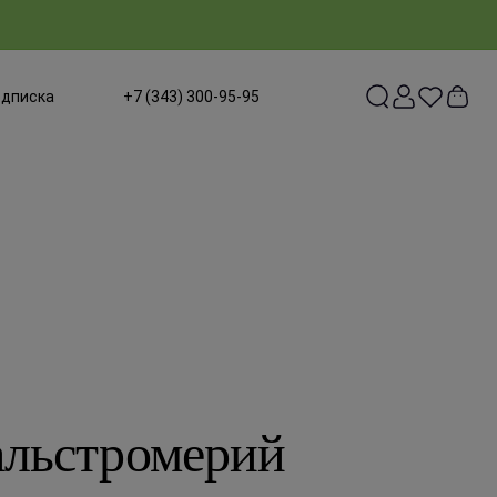
одписка
+7 (343) 300-95-95
 альстромерий