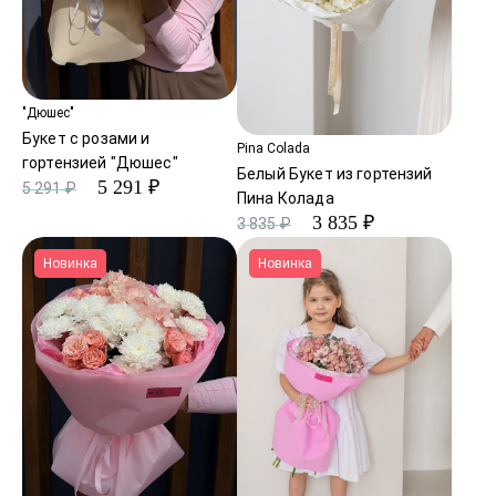
"Дюшес"
Букет с розами и
Pina Colada
гортензией "Дюшес"
Белый Букет из гортензий
5 291 ₽
5 291 ₽
Пина Колада
3 835 ₽
3 835 ₽
Новинка
Новинка