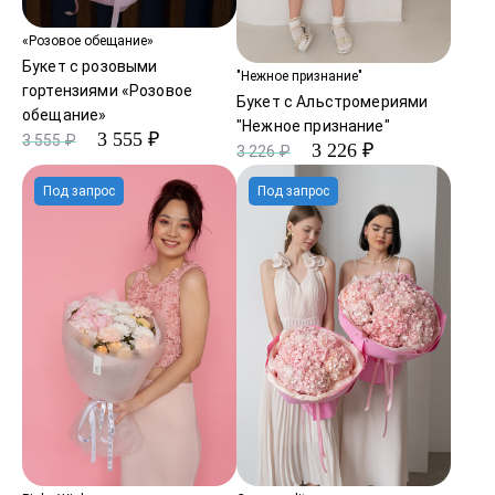
«Розовое обещание»
Букет с розовыми
"Нежное признание"
гортензиями «Розовое
Букет с Альстромериями
обещание»
"Нежное признание"
3 555 ₽
3 555 ₽
3 226 ₽
3 226 ₽
Под запрос
Под запрос