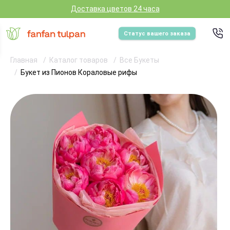
Доставка цветов 24 часа
Статус вашего заказа
Главная
Каталог товаров
Все Букеты
Букет из Пионов Кораловые рифы