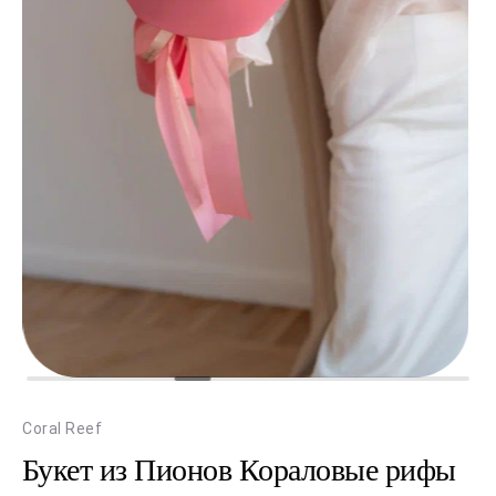
Coral Reef
Букет из Пионов Кораловые рифы