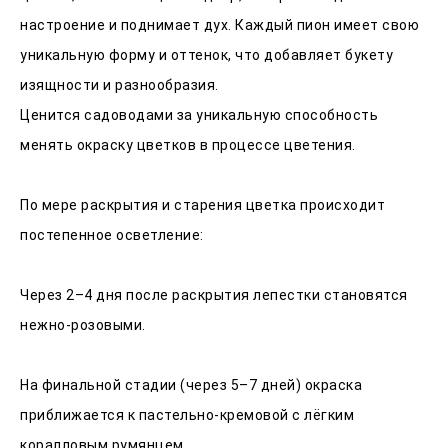
настроение и поднимает дух. Каждый пион имеет свою
уникальную форму и оттенок, что добавляет букету
изящности и разнообразия.
Ценится садоводами за уникальную способность
менять окраску цветков в процессе цветения.
По мере раскрытия и старения цветка происходит
постепенное осветление:
Через 2–4 дня после раскрытия лепестки становятся
нежно‑розовыми.
На финальной стадии (через 5–7 дней) окраска
приближается к пастельно‑кремовой с лёгким
коралловым румянцем.