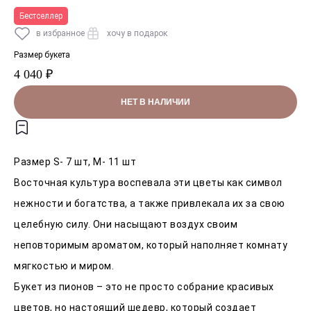
Бестселлер
в избранное
хочу в подарок
Размер букета
4 040 ₽
НЕТ В НАЛИЧИИ
Размер S- 7 шт, M- 11 шт
Восточная культура воспевала эти цветы как символ
нежности и богатства, а также привлекала их за свою
целебную силу. Они насыщают воздух своим
неповторимым ароматом, который наполняет комнату
мягкостью и миром.
Букет из пионов – это не просто собрание красивых
цветов, но настоящий шедевр, который создает