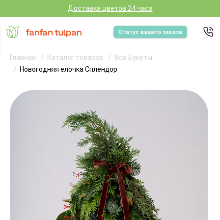
Доставка цветов 24 часа
Статус вашего заказа
Главная
Каталог товаров
Все Букеты
Новогодняя елочка Сплендор